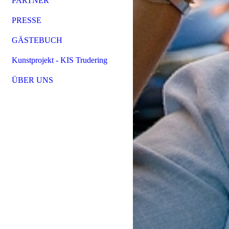
PARTNER
PRESSE
GÄSTEBUCH
Kunstprojekt - KIS Trudering
ÜBER UNS