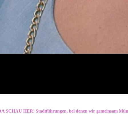
DA SCHAU HER!
Stadtführungen, bei denen wir gemeinsam Münc