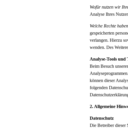
Wofür nutzen wir Ih
Analyse Ihres Nutze
Welche Rechte haben
gespeicherten person
verlangen. Hierzu s
wenden. Des Weiteren
Analyse-Tools und 
Beim Besuch unserer 
Analyseprogrammen. D
können dieser Analys
folgenden Datenschut
Datenschutzerklärung
2. Allgemeine Hinwe
Datenschutz
Die Betreiber dieser