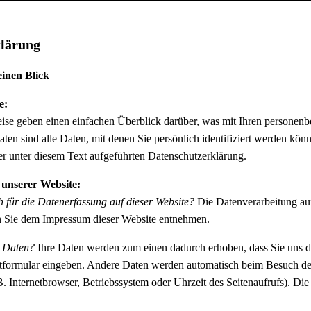
klärung
einen Blick
e:
se geben einen einfachen Überblick darüber, was mit Ihren personenb
en sind alle Daten, mit denen Sie persönlich identifiziert werden k
r unter diesem Text aufgeführten Datenschutzerklärung.
 unserer Website:
h für die Datenerfassung auf dieser Website?
Die Datenverarbeitung auf
 Sie dem Impressum dieser Website entnehmen.
e Daten?
Ihre Daten werden zum einen dadurch erhoben, dass Sie uns di
ktformular eingeben. Andere Daten werden automatisch beim Besuch der
. Internetbrowser, Betriebssystem oder Uhrzeit des Seitenaufrufs). Die