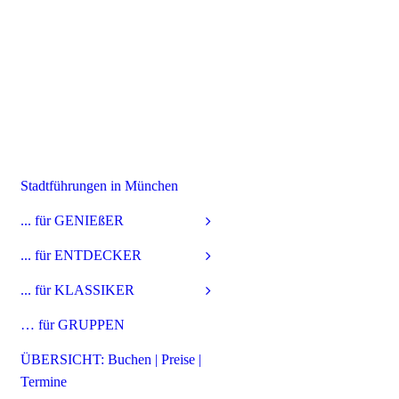
Stadtführungen in München
... für GENIEßER
... für ENTDECKER
... für KLASSIKER
… für GRUPPEN
ÜBERSICHT: Buchen | Preise |
Termine