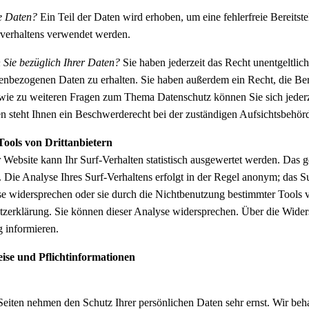
re Daten?
Ein Teil der Daten wird erhoben, um eine fehlerfreie Bereits
rverhaltens verwendet werden.
 Sie bezüglich Ihrer Daten?
Sie haben jederzeit das Recht unentgeltli
enbezogenen Daten zu erhalten. Sie haben außerdem ein Recht, die Be
owie zu weiteren Fragen zum Thema Datenschutz können Sie sich jeder
 steht Ihnen ein Beschwerderecht bei der zuständigen Aufsichtsbehör
Tools von Drittanbietern
Website kann Ihr Surf-Verhalten statistisch ausgewertet werden. Das 
ie Analyse Ihres Surf-Verhaltens erfolgt in der Regel anonym; das Su
e widersprechen oder sie durch die Nichtbenutzung bestimmter Tools ver
zerklärung. Sie können dieser Analyse widersprechen. Über die Wider
 informieren.
ise und Pflichtinformationen
 Seiten nehmen den Schutz Ihrer persönlichen Daten sehr ernst. Wir be