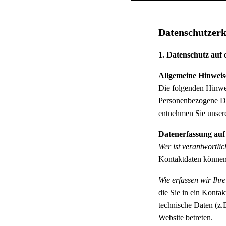
Datenschutzer
1. Datenschutz auf 
Allgemeine Hinweis
Die folgenden Hinwei
Personenbezogene Dat
entnehmen Sie unsere
Datenerfassung auf
Wer ist verantwortlic
Kontaktdaten können
Wie erfassen wir Ihr
die Sie in ein Konta
technische Daten (z.B
Website betreten.