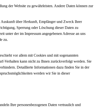
tellung der Website zu gewährleisten. Andere Daten können zur
ch Auskunft über Herkunft, Empfänger und Zweck Ihrer
richtigung, Sperrung oder Löschung dieser Daten zu
zeit unter der im Impressum angegebenen Adresse an uns
de zu.
geschieht vor allem mit Cookies und mit sogenannten
rf-Verhalten kann nicht zu Ihnen zurückverfolgt werden. Sie
hindern. Detaillierte Informationen dazu finden Sie in der
spruchsmöglichkeiten werden wir Sie in dieser
handeln Ihre personenbezogenen Daten vertraulich und